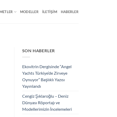
METLER
MODELLER
İLETIŞIM
HABERLER
SON HABERLER
Ekovitrin Dergisinde “Angel
Yachts Türkiye’de Zirveye
Oynuyor” Başlıklı Yazısı
Yayınlandı
Cengiz Şıklaroğlu – Deniz
Dünyası Röportajı ve
Modellerimizin İncelemeleri