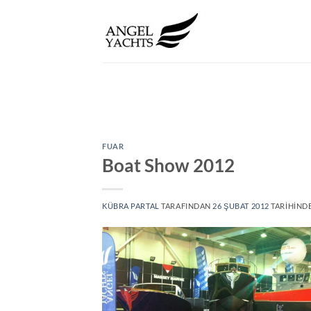
İçeriğe
atla
FUAR
Boat Show 2012
KÜBRA PARTAL
TARAFINDAN
26 ŞUBAT 2012
TARIHINDE