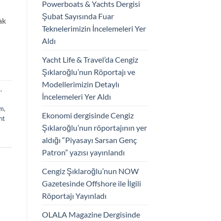
Powerboats & Yachts Dergisi
Şubat Sayısında Fuar
ak
Teknelerimizin İncelemeleri Yer
Aldı
Yacht Life & Travel’da Cengiz
Şıklaroğlu’nun Röportajı ve
Modellerimizin Detaylı
m
,
İncelemeleri Yer Aldı
um
,
Ekonomi dergisinde Cengiz
ht
Şıklaroğlu’nun röportajının yer
aldığı “Piyasayı Sarsan Genç
Patron” yazısı yayınlandı
Cengiz Şıklaroğlu’nun NOW
Gazetesinde Offshore ile İlgili
Röportajı Yayınladı
OLALA Magazine Dergisinde