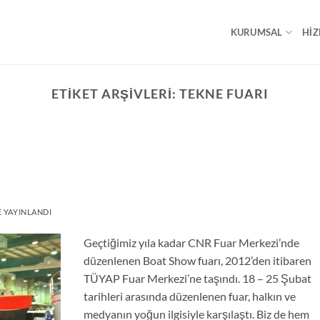
KURUMSAL
HIZ
ETIKET ARŞIVLERI:
TEKNE FUARI
 YAYINLANDI
Geçtiğimiz yıla kadar CNR Fuar Merkezi’nde
düzenlenen Boat Show fuarı, 2012’den itibaren
TÜYAP Fuar Merkezi’ne taşındı. 18 – 25 Şubat
tarihleri arasında düzenlenen fuar, halkın ve
medyanın yoğun ilgisiyle karşılaştı. Biz de hem