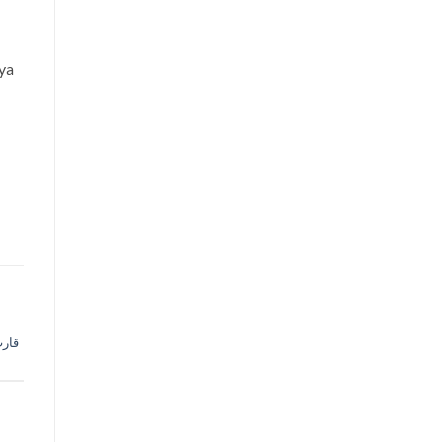
ya
قارب