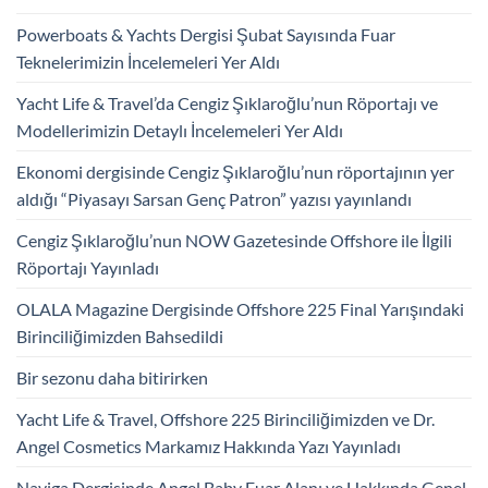
Powerboats & Yachts Dergisi Şubat Sayısında Fuar
Teknelerimizin İncelemeleri Yer Aldı
Yacht Life & Travel’da Cengiz Şıklaroğlu’nun Röportajı ve
Modellerimizin Detaylı İncelemeleri Yer Aldı
Ekonomi dergisinde Cengiz Şıklaroğlu’nun röportajının yer
aldığı “Piyasayı Sarsan Genç Patron” yazısı yayınlandı
Cengiz Şıklaroğlu’nun NOW Gazetesinde Offshore ile İlgili
Röportajı Yayınladı
OLALA Magazine Dergisinde Offshore 225 Final Yarışındaki
Birinciliğimizden Bahsedildi
Bir sezonu daha bitirirken
Yacht Life & Travel, Offshore 225 Birinciliğimizden ve Dr.
Angel Cosmetics Markamız Hakkında Yazı Yayınladı
Naviga Dergisinde Angel Baby Fuar Alanı ve Hakkında Genel