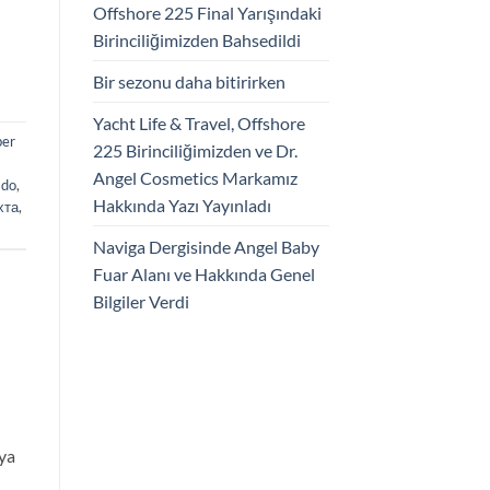
Offshore 225 Final Yarışındaki
Birinciliğimizden Bahsedildi
Bir sezonu daha bitirirken
Yacht Life & Travel, Offshore
ber
225 Birinciliğimizden ve Dr.
Angel Cosmetics Markamız
ado
,
Hakkında Yazı Yayınladı
хта
,
Naviga Dergisinde Angel Baby
Fuar Alanı ve Hakkında Genel
Bilgiler Verdi
ya