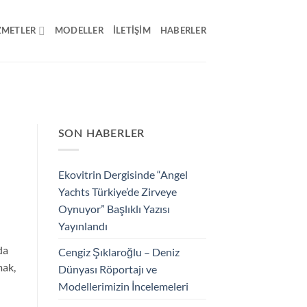
ZMETLER
MODELLER
İLETIŞIM
HABERLER
SON HABERLER
Ekovitrin Dergisinde “Angel
Yachts Türkiye’de Zirveye
Oynuyor” Başlıklı Yazısı
Yayınlandı
da
Cengiz Şıklaroğlu – Deniz
mak,
Dünyası Röportajı ve
Modellerimizin İncelemeleri