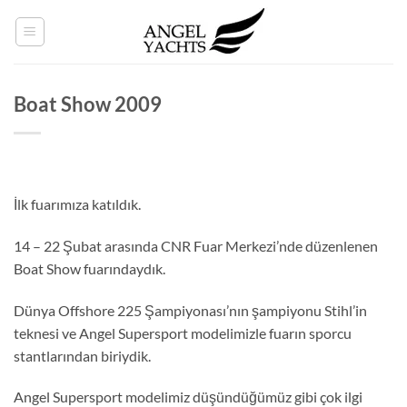
İçeriğe
atla
Boat Show 2009
İlk fuarımıza katıldık.
14 – 22 Şubat arasında CNR Fuar Merkezi’nde düzenlenen
Boat Show fuarındaydık.
Dünya Offshore 225 Şampiyonası’nın şampiyonu Stihl’in
teknesi ve Angel Supersport modelimizle fuarın sporcu
stantlarından biriydik.
Angel Supersport modelimiz düşündüğümüz gibi çok ilgi