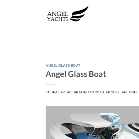
İçeriğe
atla
ANGEL GLASS BOAT
Angel Glass Boat
KÜBRA PARTAL
TARAFINDAN
20 OCAK 2012
TARIHINDE