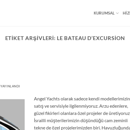
KURUMSAL
HIZ
ETIKET ARŞIVLERI:
LE BATEAU D’EXCURSION
 YAYINLANDI
Angel Yachts olarak sadece kendi modellerimizi
satış ve servisiyle ilgilenmiyoruz. Arzu edenlere,
güzel fikirleri olanlara özel projeler de üretiyoruz
İsrailli müşterilerimizin düşündüğü cam zeminli
tekne de özel projelerimizden biri. Havuzluğund