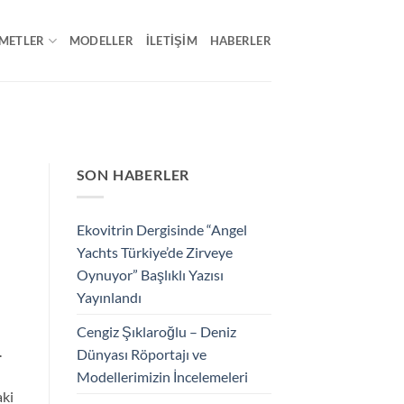
METLER
MODELLER
İLETIŞIM
HABERLER
SON HABERLER
Ekovitrin Dergisinde “Angel
Yachts Türkiye’de Zirveye
Oynuyor” Başlıklı Yazısı
Yayınlandı
n
Cengiz Şıklaroğlu – Deniz
.
Dünyası Röportajı ve
Modellerimizin İncelemeleri
aki