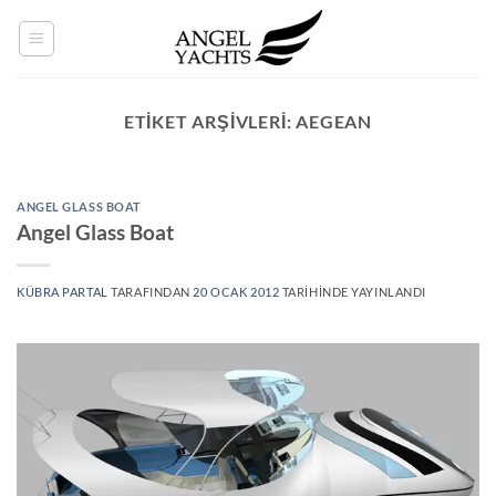
İçeriğe
atla
ETIKET ARŞIVLERI:
AEGEAN
ANGEL GLASS BOAT
Angel Glass Boat
KÜBRA PARTAL
TARAFINDAN
20 OCAK 2012
TARIHINDE YAYINLANDI