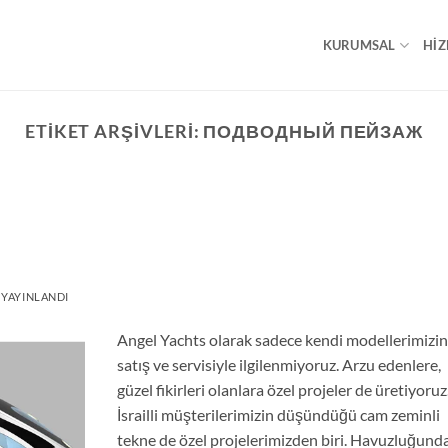
KURUMSAL
HIZ
ETIKET ARŞIVLERI:
ПОДВОДНЫЙ ПЕЙЗАЖ
 YAYINLANDI
Angel Yachts olarak sadece kendi modellerimizi
satış ve servisiyle ilgilenmiyoruz. Arzu edenlere,
güzel fikirleri olanlara özel projeler de üretiyoruz
İsrailli müşterilerimizin düşündüğü cam zeminli
tekne de özel projelerimizden biri. Havuzluğund