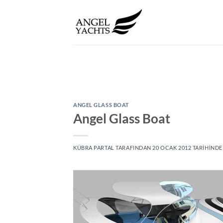
İçeriğe
atla
ANGEL GLASS BOAT
Angel Glass Boat
KÜBRA PARTAL
TARAFINDAN
20 OCAK 2012
TARIHINDE