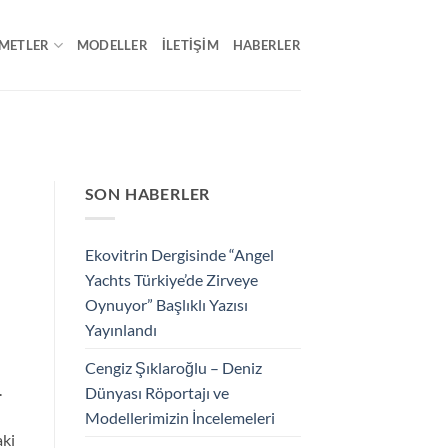
METLER
MODELLER
İLETIŞIM
HABERLER
SON HABERLER
Ekovitrin Dergisinde “Angel
Yachts Türkiye’de Zirveye
Oynuyor” Başlıklı Yazısı
Yayınlandı
n
Cengiz Şıklaroğlu – Deniz
.
Dünyası Röportajı ve
Modellerimizin İncelemeleri
aki