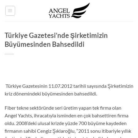
İçeriğe
atla
Türkiye Gazetesi’nde Şirketimizin
Büyümesinden Bahsedildi
Türkiye Gazetesinin 11.07.2012 tarihli sayısında Şirketimizin
kriz dönemindeki büyümesinden bahsedildi.
Fiber tekne sektöründe seri üretim yapan tek firma olan
Angel Yachts, ihracatıyla isminden en çok bahsettiren firma
oldu. 2008’deki ulusal krizde yüzde 700 büyüme kaydeden
firmanın sahibi Cengiz Şıklaroğlu, “2011 sonu itibariyle yıllık