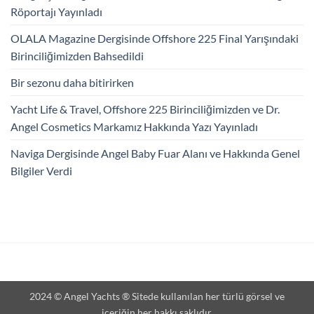
Röportajı Yayınladı
OLALA Magazine Dergisinde Offshore 225 Final Yarışındaki
Birinciliğimizden Bahsedildi
Bir sezonu daha bitirirken
Yacht Life & Travel, Offshore 225 Birinciliğimizden ve Dr.
Angel Cosmetics Markamız Hakkında Yazı Yayınladı
Naviga Dergisinde Angel Baby Fuar Alanı ve Hakkında Genel
Bilgiler Verdi
2024 © Angel Yachts ® Sitede kullanılan her türlü görsel ve
içeriğin her hakkı saklıdır.