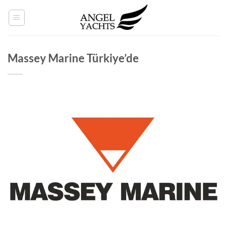
İçeriğe
atla
Massey Marine Türkiye’de