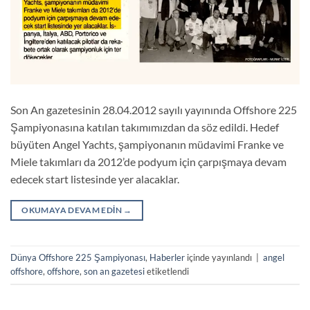
Son An gazetesinin 28.04.2012 sayılı yayınında Offshore 225
Şampiyonasına katılan takımımızdan da söz edildi. Hedef
büyüten Angel Yachts, şampiyonanın müdavimi Franke ve
Miele takımları da 2012’de podyum için çarpışmaya devam
edecek start listesinde yer alacaklar.
OKUMAYA DEVAM EDIN
→
Dünya Offshore 225 Şampiyonası
,
Haberler
içinde yayınlandı
|
angel
offshore
,
offshore
,
son an gazetesi
etiketlendi