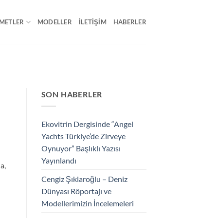
METLER
MODELLER
İLETIŞIM
HABERLER
SON HABERLER
Ekovitrin Dergisinde “Angel
Yachts Türkiye’de Zirveye
Oynuyor” Başlıklı Yazısı
Yayınlandı
a,
Cengiz Şıklaroğlu – Deniz
Dünyası Röportajı ve
Modellerimizin İncelemeleri