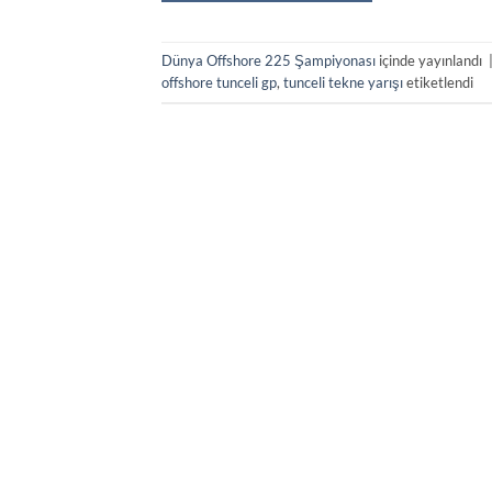
Dünya Offshore 225 Şampiyonası
içinde yayınlandı
offshore tunceli gp
,
tunceli tekne yarışı
etiketlendi