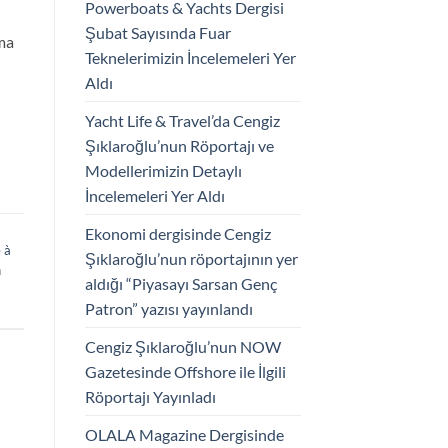
Powerboats & Yachts Dergisi
Şubat Sayısında Fuar
ama
Teknelerimizin İncelemeleri Yer
Aldı
Yacht Life & Travel’da Cengiz
Şıklaroğlu’nun Röportajı ve
Modellerimizin Detaylı
İncelemeleri Yer Aldı
Ekonomi dergisinde Cengiz
e à
Şıklaroğlu’nun röportajının yer
n
aldığı “Piyasayı Sarsan Genç
ا
Patron” yazısı yayınlandı
Cengiz Şıklaroğlu’nun NOW
Gazetesinde Offshore ile İlgili
Röportajı Yayınladı
OLALA Magazine Dergisinde