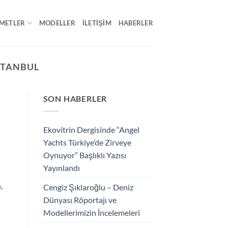
METLER
MODELLER
İLETIŞIM
HABERLER
STANBUL
SON HABERLER
Ekovitrin Dergisinde “Angel
Yachts Türkiye’de Zirveye
Oynuyor” Başlıklı Yazısı
Yayınlandı
,
Cengiz Şıklaroğlu – Deniz
Dünyası Röportajı ve
Modellerimizin İncelemeleri