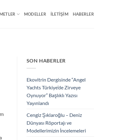
METLER
MODELLER
İLETIŞIM
HABERLER
SON HABERLER
Ekovitrin Dergisinde “Angel
Yachts Türkiye’de Zirveye
Oynuyor” Başlıklı Yazısı
Yayınlandı
 m
Cengiz Şıklaroğlu – Deniz
Dünyası Röportajı ve
Modellerimizin İncelemeleri
a