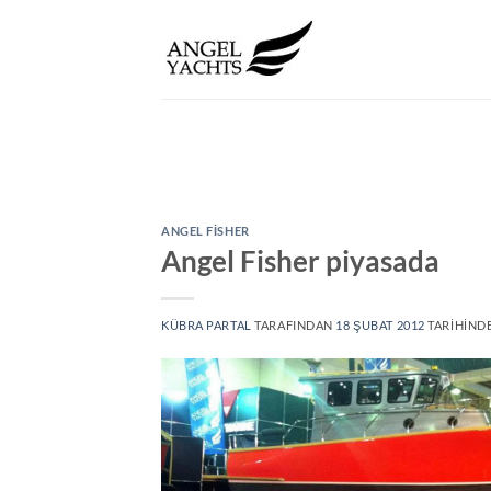
İçeriğe
atla
ANGEL FISHER
Angel Fisher piyasada
KÜBRA PARTAL
TARAFINDAN
18 ŞUBAT 2012
TARIHINDE