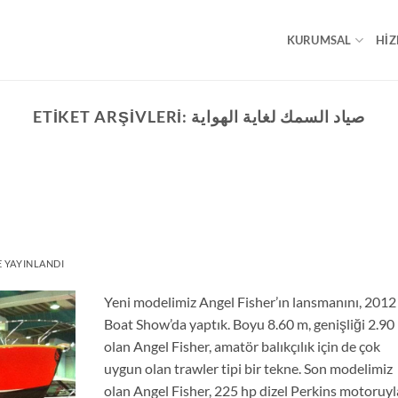
KURUMSAL
HIZ
ETIKET ARŞIVLERI:
صياد السمك لغاية الهواية
 YAYINLANDI
Yeni modelimiz Angel Fisher’ın lansmanını, 2012
Boat Show’da yaptık. Boyu 8.60 m, genişliği 2.90
olan Angel Fisher, amatör balıkçılık için de çok
uygun olan trawler tipi bir tekne. Son modelimiz
olan Angel Fisher, 225 hp dizel Perkins motoruyl