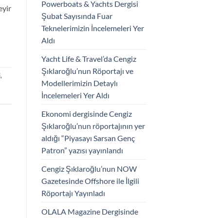
Powerboats & Yachts Dergisi
eyir
Şubat Sayısında Fuar
Teknelerimizin İncelemeleri Yer
Aldı
Yacht Life & Travel’da Cengiz
Şıklaroğlu’nun Röportajı ve
i
,
Modellerimizin Detaylı
İncelemeleri Yer Aldı
Ekonomi dergisinde Cengiz
Şıklaroğlu’nun röportajının yer
aldığı “Piyasayı Sarsan Genç
Patron” yazısı yayınlandı
Cengiz Şıklaroğlu’nun NOW
Gazetesinde Offshore ile İlgili
Röportajı Yayınladı
OLALA Magazine Dergisinde