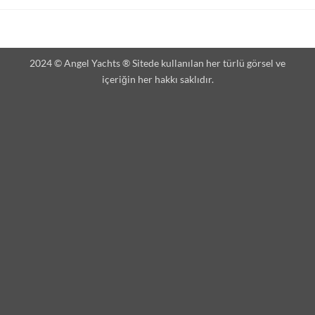
2024 © Angel Yachts ® Sitede kullanılan her türlü görsel ve
içeriğin her hakkı saklıdır.