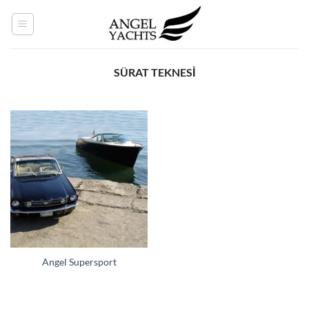
İçeriğe
atla
SÜRAT TEKNESI
Angel Supersport