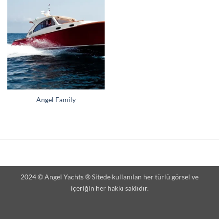
Angel Family
2024 © Angel Yachts ® Sitede kullanılan her türlü görsel ve
içeriğin her hakkı saklıdır.