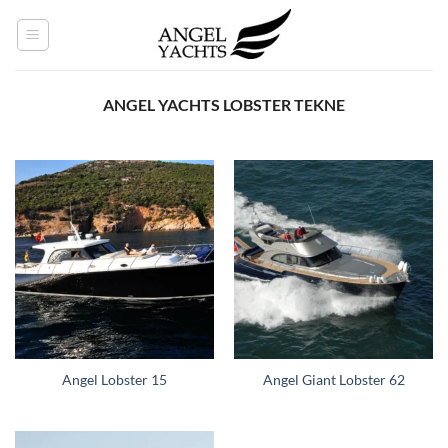
İçeriğe
atla
ANGEL YACHTS LOBSTER TEKNE
Angel Lobster 15
Angel Giant Lobster 62